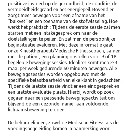
positieve invloed op de gezondheid, de conditie, de
vermoeidheidsgraad en het energiepeil. Bovendien
zorgt meer bewegen voor een afname van het
“buikvet“ en een toename van de stofwisseling. Hoe
werkt het praktisch : Tijdens de eerste sessie zal men
starten met een intakegesprek om naar de
doelstellingen te peilen. En zal men de persoonlijke
beginsituatie evalueren. Met deze informatie gaat
onze Kinesitherapeut/Medische Fitnesscoach, samen
met de patiënt, een planning opstellen voor 9 of 18
begeleide bewegingssessies. Idealiter komt men 2-3
maal per week gedurende 60 minuten bewegen. Alle
bewegingssessies worden opgebouwd met de
specifieke belastbaarheid van elke klant in gedachten.
Tijdens de laatste sessie vindt er een eindgesprek en
een laatste evaluatie plaats. Hierbij wordt op zoek
gegaan naar een passende bewegingsactiviteit om
blijvend op een gezonde manier aan voldoende
lichaamsbeweging te doen.
De behandelingen; zowel de Medische Fitness als de
voedingsbegeleiding komen in aanmerking voor