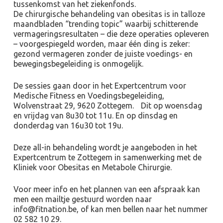
tussenkomst van het ziekenfonds.
De chirurgische behandeling van obesitas is in talloze
maandbladen “trending topic” waarbij schitterende
vermageringsresultaten – die deze operaties opleveren
– voorgespiegeld worden, maar één ding is zeker:
gezond vermageren zonder de juiste voedings- en
bewegingsbegeleiding is onmogelijk.
De sessies gaan door in het Expertcentrum voor
Medische Fitness en Voedingsbegeleiding,
Wolvenstraat 29, 9620 Zottegem. Dit op woensdag
en vrijdag van 8u30 tot 11u. En op dinsdag en
donderdag van 16u30 tot 19u.
Deze all-in behandeling wordt je aangeboden in het
Expertcentrum te Zottegem in samenwerking met de
Kliniek voor Obesitas en Metabole Chirurgie.
Voor meer info en het plannen van een afspraak kan
men een mailtje gestuurd worden naar
info@fitnation.be
, of kan men bellen naar het nummer
02 582 10 29.