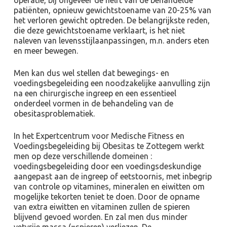
operatie, bij ongeveer de helft van de behandelde
patiënten, opnieuw gewichtstoename van 20-25% van
het verloren gewicht optreden. De belangrijkste reden,
die deze gewichtstoename verklaart, is het niet
naleven van levensstijlaanpassingen, m.n. anders eten
en meer bewegen.
Men kan dus wel stellen dat bewegings- en
voedingsbegeleiding een noodzakelijke aanvulling zijn
na een chirurgische ingreep en een essentieel
onderdeel vormen in de behandeling van de
obesitasproblematiek.
In het Expertcentrum voor Medische Fitness en
Voedingsbegeleiding bij Obesitas te Zottegem werkt
men op deze verschillende domeinen :
voedingsbegeleiding door een voedingsdeskundige
aangepast aan de ingreep of eetstoornis, met inbegrip
van controle op vitamines, mineralen en eiwitten om
mogelijke tekorten teniet te doen. Door de opname
van extra eiwitten en vitaminen zullen de spieren
blijvend gevoed worden. En zal men dus minder