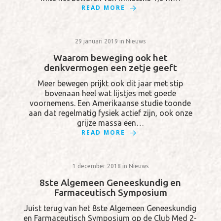
READ MORE
29 januari 2019
in
Nieuws
Waarom beweging ook het
denkvermogen een zetje geeft
Meer bewegen prijkt ook dit jaar met stip
bovenaan heel wat lijstjes met goede
voornemens. Een Amerikaanse studie toonde
aan dat regelmatig fysiek actief zijn, ook onze
grijze massa een…
READ MORE
1 december 2018
in
Nieuws
8ste Algemeen Geneeskundig en
Farmaceutisch Symposium
Juist terug van het 8ste Algemeen Geneeskundig
en Farmaceutisch Symposium op de Club Med 2-