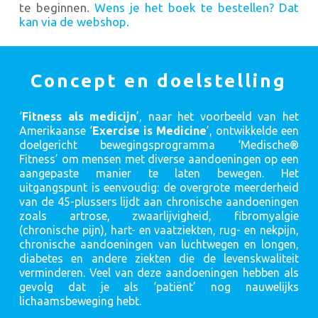
te beginnen.
Wens je het boek te bestellen? Dat
kan via de webshop.
Concept en doelstelling
‘
Fitness als medicijn
’, naar het voorbeeld van het
Amerikaanse ‘
Exercise is Medicine
’, ontwikkelde een
doelgericht bewegingsprogramma ‘Medische®
Fitness’ om mensen met diverse aandoeningen op een
aangepaste manier te laten bewegen. Het
uitgangspunt is eenvoudig: de overgrote meerderheid
van de 45-plussers lijdt aan chronische aandoeningen
zoals artrose, zwaarlijvigheid, fibromyalgie
(chronische pijn), hart- en vaatziekten, rug- en nekpijn,
chronische aandoeningen van luchtwegen en longen,
diabetes en andere ziekten die de levenskwaliteit
verminderen. Veel van deze aandoeningen hebben als
gevolg dat je als ‘patiënt’ nog nauwelijks
lichaamsbeweging hebt.