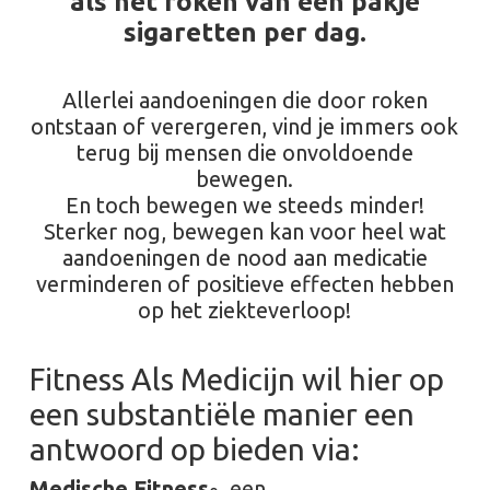
als het roken van een pakje
sigaretten per dag.
Allerlei aandoeningen die door roken
ontstaan of verergeren, vind je immers ook
terug bij mensen die onvoldoende
bewegen.
En toch bewegen we steeds minder!
Sterker nog, bewegen kan voor heel wat
aandoeningen de nood aan medicatie
verminderen of positieve effecten hebben
op het ziekteverloop!
Fitness Als Medicijn wil hier op
een substantiële manier een
antwoord op bieden via:
Medische Fitness
, een