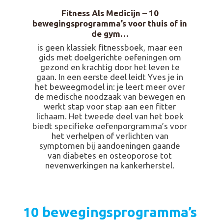
Fitness Als Medicijn – 10
bewegingsprogramma’s voor thuis of in
de gym…
is geen klassiek fitnessboek, maar een
gids met doelgerichte oefeningen om
gezond en krachtig door het leven te
gaan. In een eerste deel leidt Yves je in
het beweegmodel in: je leert meer over
de medische noodzaak van bewegen en
werkt stap voor stap aan een fitter
lichaam. Het tweede deel van het boek
biedt specifieke oefenporgramma’s voor
het verhelpen of verlichten van
symptomen bij aandoeningen gaande
van diabetes en osteoporose tot
nevenwerkingen na kankerherstel.
10 bewegingsprogramma’s