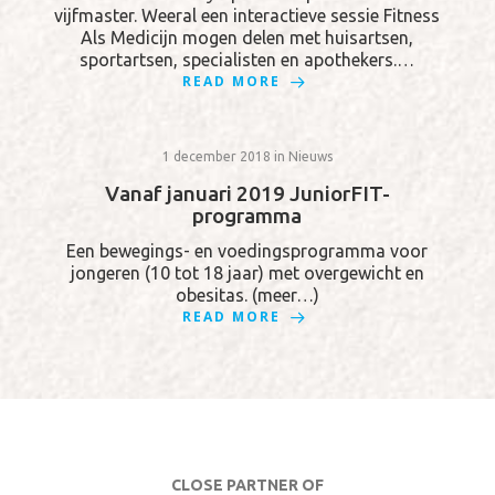
vijfmaster. Weeral een interactieve sessie Fitness
Als Medicijn mogen delen met huisartsen,
sportartsen, specialisten en apothekers.…
READ MORE
1 december 2018
in
Nieuws
Vanaf januari 2019 JuniorFIT-
programma
Een bewegings- en voedingsprogramma voor
jongeren (10 tot 18 jaar) met overgewicht en
obesitas. (meer…)
READ MORE
CLOSE PARTNER OF