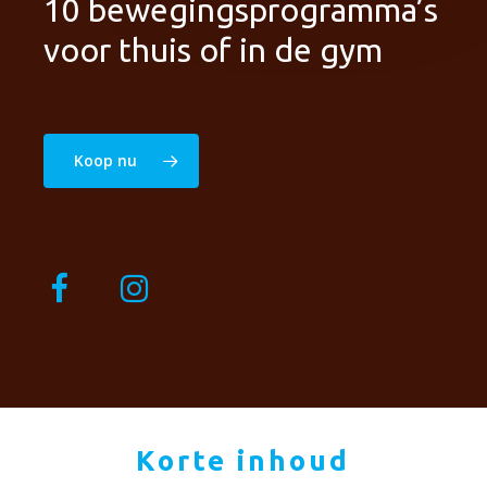
10 bewegingsprogramma’s
voor thuis of in de gym
Koop nu
Korte inhoud