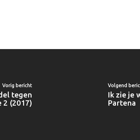
Vorig bericht
Volgend beri
del tegen
Ik zie je
e 2 (2017)
Partena