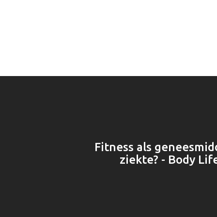
Fitness als geneesmid
ziekte? - Body Lif