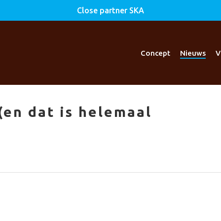
Close partner SKA
Concept
Nieuws
V
(en dat is helemaal