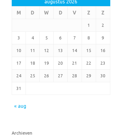
augustus 2026
M
D
W
D
V
Z
Z
1
2
3
4
5
6
7
8
9
10
11
12
13
14
15
16
17
18
19
20
21
22
23
24
25
26
27
28
29
30
31
« aug
Archieven