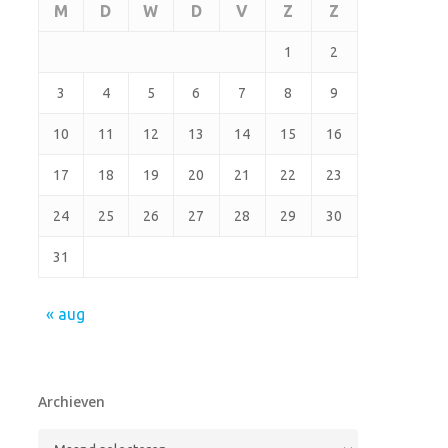
M
D
W
D
V
Z
Z
1
2
3
4
5
6
7
8
9
10
11
12
13
14
15
16
17
18
19
20
21
22
23
24
25
26
27
28
29
30
31
« aug
Archieven
Archieven