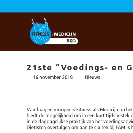
Skip
to
main
content
21ste “Voedings- en 
16 november 2018
Nieuws
Vandaag en morgen is Fitness als Medicijn op h
biedt de mogelijkheid om in een kort tijdsbestek 
in de dagdagelijkse praktijk van het voedingsadvi
Diëtisten overtuigen om aan te sluiten bij FAM is 