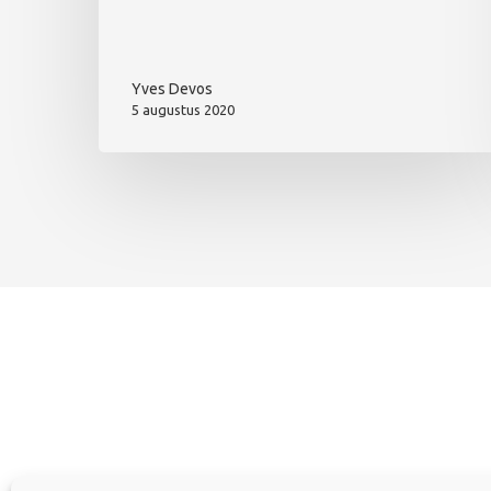
Yves Devos
5 augustus 2020